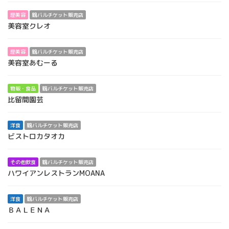
理美容
鶴バルチケット販売店
美容室クレオ
理美容
鶴バルチケット販売店
美容室あむーる
物販・食品
鶴バルチケット販売店
比留間園芸
洋食
鶴バルチケット販売店
ビストロカタオカ
その他飲食
鶴バルチケット販売店
ハワイアンレストランMOANA
洋食
鶴バルチケット販売店
ＢＡＬＥＮＡ