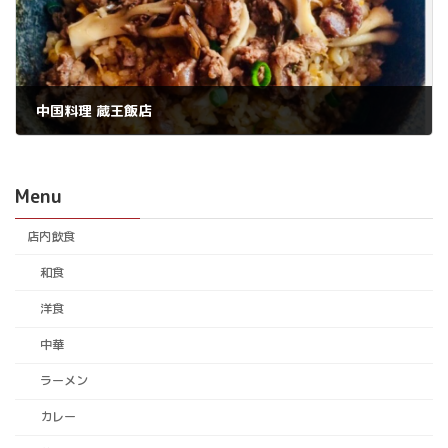
中国料理 蔵王飯店
2026年7月27日
Menu
店内飲食
和食
洋食
中華
ラーメン
カレー