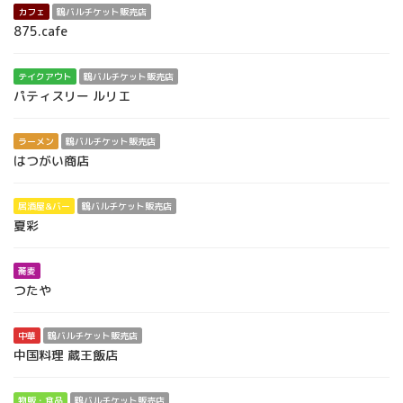
カフェ
鶴バルチケット販売店
875.cafe
テイクアウト
鶴バルチケット販売店
パティスリー ルリエ
ラーメン
鶴バルチケット販売店
はつがい商店
居酒屋&バー
鶴バルチケット販売店
夏彩
蕎麦
つたや
中華
鶴バルチケット販売店
中国料理 蔵王飯店
物販・食品
鶴バルチケット販売店