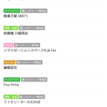
テイクアウト
鶴バルチケット販売店
焼菓子屋 AKKI'S
物販・食品
鶴バルチケット販売店
紋蔵庵 川越西店
理美容
鶴バルチケット販売店
リラクゼーションスペースもみTan
ラーメン
鶴バルチケット販売店
麺屋信玄
テイクアウト
鶴バルチケット販売店
Pon Pirka
物販・食品
鶴バルチケット販売店
ファミリーホールわかば