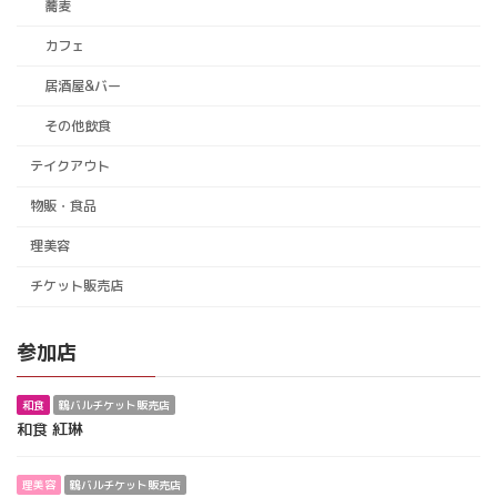
蕎麦
カフェ
居酒屋&バー
その他飲食
テイクアウト
物販・食品
理美容
チケット販売店
参加店
和食
鶴バルチケット販売店
和食 紅琳
理美容
鶴バルチケット販売店