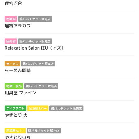
理容河合
理美容
鶴バルチケット販売店
理容アラカワ
理美容
鶴バルチケット販売店
Relaxation Salon IZU（イズ）
ラーメン
鶴バルチケット販売店
らーめん岡崎
物販・食品
鶴バルチケット販売店
用具屋 ファイン
テイクアウト
居酒屋&バー
鶴バルチケット販売店
やきとり 大
居酒屋&バー
鶴バルチケット販売店
やきとりいち