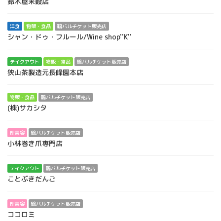
鈴木屋米穀店
洋食
物販・食品
鶴バルチケット販売店
シャン・ドゥ・フルール/Wine shop''K''
テイクアウト
物販・食品
鶴バルチケット販売店
狭山茶製造元長峰園本店
物販・食品
鶴バルチケット販売店
(株)サカシタ
理美容
鶴バルチケット販売店
小林巻き爪専門店
テイクアウト
鶴バルチケット販売店
ことぶきだんご
理美容
鶴バルチケット販売店
ココロミ