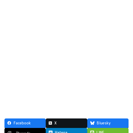
Facebook
X
Bluesky
Hatena
LINE