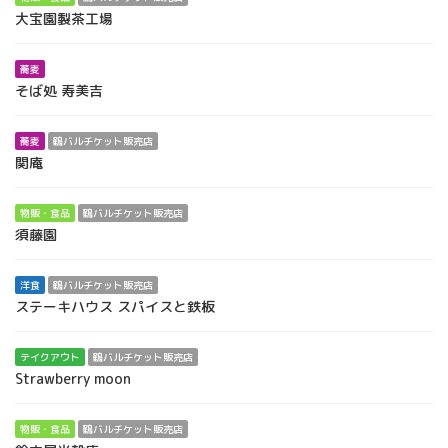
大宝園製茶工場
蕎麦
そば処 寿美吉
蕎麦
鶴バルチケット販売店
関庵
物販・食品
鶴バルチケット販売店
須藤園
洋食
鶴バルチケット販売店
ステーキハウス スパイスと鉄板
テイクアウト
鶴バルチケット販売店
Strawberry moon
物販・食品
鶴バルチケット販売店