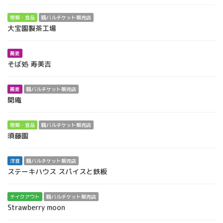
物販・食品
鶴バルチケット販売店
大宝園製茶工場
蕎麦
そば処 寿美吉
蕎麦
鶴バルチケット販売店
関庵
物販・食品
鶴バルチケット販売店
須藤園
洋食
鶴バルチケット販売店
ステーキハウス スパイスと鉄板
テイクアウト
鶴バルチケット販売店
Strawberry moon