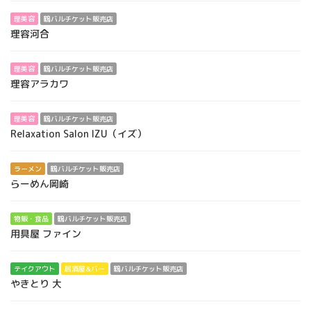
理美容
鶴バルチケット販売店
理容河合
理美容
鶴バルチケット販売店
理容アラカワ
理美容
鶴バルチケット販売店
Relaxation Salon IZU（イズ）
ラーメン
鶴バルチケット販売店
らーめん岡崎
物販・食品
鶴バルチケット販売店
用具屋 ファイン
テイクアウト
居酒屋&バー
鶴バルチケット販売店
やきとり 大