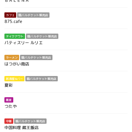
ＢＡＬＥＮＡ
カフェ
鶴バルチケット販売店
875.cafe
テイクアウト
鶴バルチケット販売店
パティスリー ルリエ
ラーメン
鶴バルチケット販売店
はつがい商店
居酒屋&バー
鶴バルチケット販売店
夏彩
蕎麦
つたや
中華
鶴バルチケット販売店
中国料理 蔵王飯店