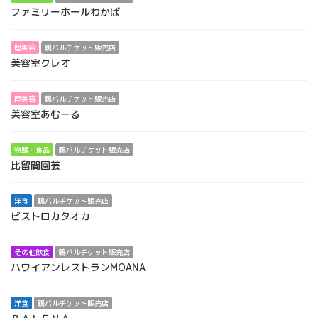
ファミリーホールわかば
理美容
鶴バルチケット販売店
美容室クレオ
理美容
鶴バルチケット販売店
美容室あむーる
物販・食品
鶴バルチケット販売店
比留間園芸
洋食
鶴バルチケット販売店
ビストロカタオカ
その他飲食
鶴バルチケット販売店
ハワイアンレストランMOANA
洋食
鶴バルチケット販売店