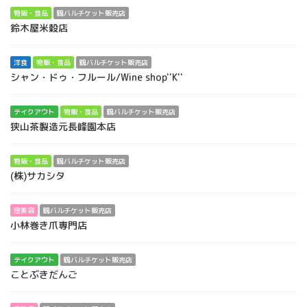
物販・食品
鶴バルチケット販売店
鈴木屋米穀店
洋食
物販・食品
鶴バルチケット販売店
シャン・ドゥ・フルール/Wine shop''K''
テイクアウト
物販・食品
鶴バルチケット販売店
狭山茶製造元長峰園本店
物販・食品
鶴バルチケット販売店
(株)サカシタ
理美容
鶴バルチケット販売店
小林巻き爪専門店
テイクアウト
鶴バルチケット販売店
ことぶきだんご