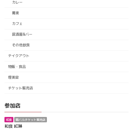
カレー
蕎麦
カフェ
居酒屋&バー
その他飲食
テイクアウト
物販・食品
理美容
チケット販売店
参加店
和食
鶴バルチケット販売店
和食 紅琳