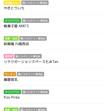
居酒屋&バー
鶴バルチケット販売店
やきとりいち
テイクアウト
鶴バルチケット販売店
焼菓子屋 AKKI'S
物販・食品
鶴バルチケット販売店
紋蔵庵 川越西店
理美容
鶴バルチケット販売店
リラクゼーションスペースもみTan
ラーメン
鶴バルチケット販売店
麺屋信玄
テイクアウト
鶴バルチケット販売店
Pon Pirka
物販・食品
鶴バルチケット販売店